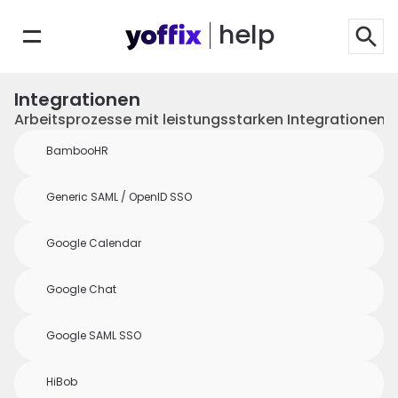
help
Integrationen
Arbeitsprozesse mit leistungsstarken Integrationen 
BambooHR
Generic SAML / OpenID SSO
Google Calendar
Google Chat
Google SAML SSO
HiBob