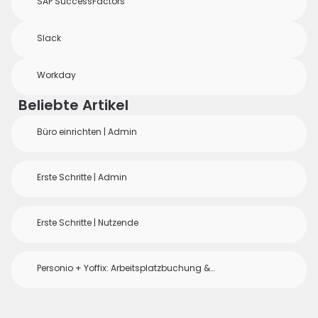
SAP SuccessFactors
Slack
Workday
Beliebte Artikel
Büro einrichten | Admin
Erste Schritte | Admin
Erste Schritte | Nutzende
Personio + Yoffix: Arbeitsplatzbuchung &
Abwesenheitsabgleich