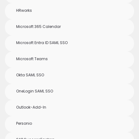
HRworks
Microsoft 365 Calendar
Microsoft Entra ID SAML SSO
Microsoft Teams
Okta SAML SSO
OneLogin SAML SSO
Outlook-Add-In
Personio