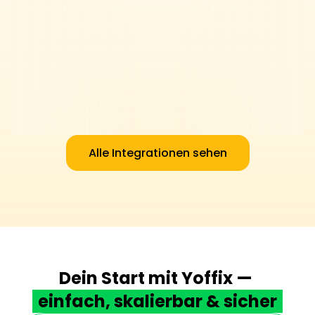
Alle Integrationen sehen
Dein Start mit Yoffix — 
einfach, skalierbar & sicher