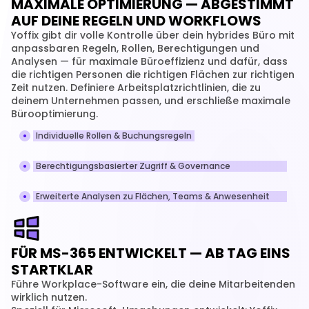
MAXIMALE OPTIMIERUNG — ABGESTIMMT
AUF DEINE REGELN UND WORKFLOWS
Yoffix gibt dir volle Kontrolle über dein hybrides Büro mit 
anpassbaren Regeln, Rollen, Berechtigungen und 
Analysen — für maximale Büroeffizienz und dafür, dass 
die richtigen Personen die richtigen Flächen zur richtigen 
Zeit nutzen. Definiere Arbeitsplatzrichtlinien, die zu 
deinem Unternehmen passen, und erschließe maximale 
Bürooptimierung.
Individuelle Rollen & Buchungsregeln
Berechtigungsbasierter Zugriff & Governance
Erweiterte Analysen zu Flächen, Teams & Anwesenheit
FÜR MS-365 ENTWICKELT — AB TAG EINS
STARTKLAR
Führe Workplace-Software ein, die deine Mitarbeitenden 
wirklich nutzen.