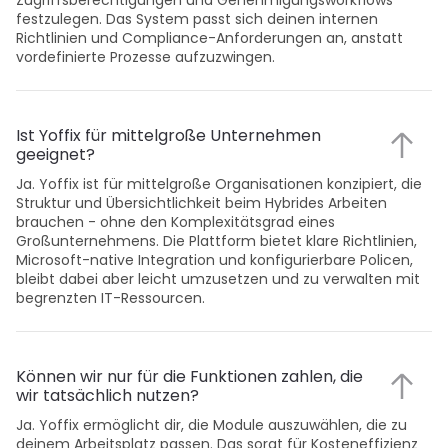
Zugriffsberechtigungen und Genehmigungsworkflows 
festzulegen. Das System passt sich deinen internen 
Richtlinien und Compliance-Anforderungen an, anstatt 
vordefinierte Prozesse aufzuzwingen.
Ist Yoffix für mittelgroße Unternehmen 
geeignet?
Ja. Yoffix ist für mittelgroße Organisationen konzipiert, die 
Struktur und Übersichtlichkeit beim Hybrides Arbeiten 
brauchen - ohne den Komplexitätsgrad eines 
Großunternehmens. Die Plattform bietet klare Richtlinien, 
Microsoft-native Integration und konfigurierbare Policen, 
bleibt dabei aber leicht umzusetzen und zu verwalten mit 
begrenzten IT-Ressourcen.
Können wir nur für die Funktionen zahlen, die 
wir tatsächlich nutzen?
Ja. Yoffix ermöglicht dir, die Module auszuwählen, die zu 
deinem Arbeitsplatz passen. Das sorgt für Kosteneffizienz 