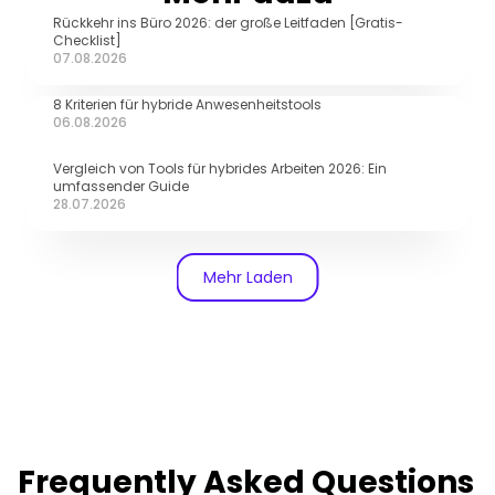
Rückkehr ins Büro 2026: der große Leitfaden [Gratis-
Checklist]
07.08.2026
8 Kriterien für hybride Anwesenheitstools
06.08.2026
Vergleich von Tools für hybrides Arbeiten 2026: Ein 
umfassender Guide
28.07.2026
Mehr Laden
Frequently Asked Questions