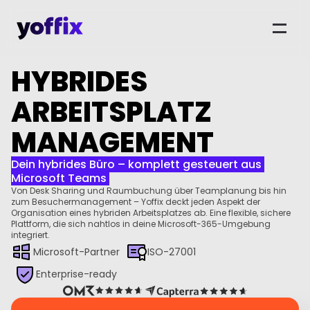
HYBRIDES 
ARBEITSPLATZ 
MANAGEMENT
Dein hybrides Büro – komplett gesteuert aus 
Microsoft Teams 
Von Desk Sharing und Raumbuchung über Teamplanung bis hin 
zum Besuchermanagement – Yoffix deckt jeden Aspekt der 
Organisation eines hybriden Arbeitsplatzes ab. Eine flexible, sichere 
Plattform, die sich nahtlos in deine Microsoft-365-Umgebung 
integriert.
Microsoft-Partner
ISO-27001
Enterprise-ready