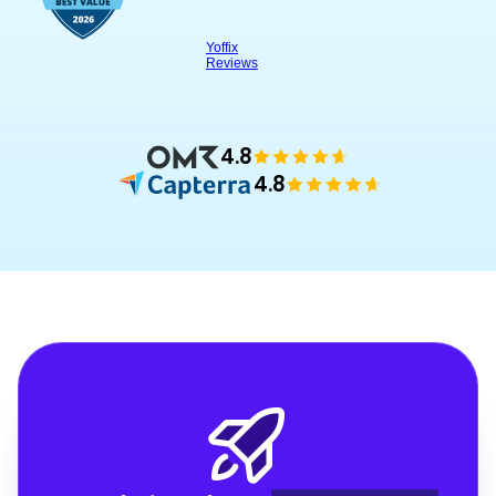
4.8
4.8