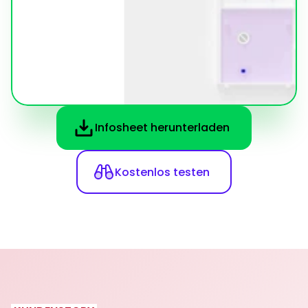
Infosheet herunterladen
Kostenlos testen