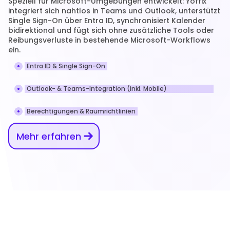
Speziell für Microsoft-Umgebungen entwickelt: Yoffix 
integriert sich nahtlos in Teams und Outlook, unterstützt 
Single Sign-On über Entra ID, synchronisiert Kalender 
bidirektional und fügt sich ohne zusätzliche Tools oder 
Reibungsverluste in bestehende Microsoft-Workflows 
ein.
Entra ID & Single Sign-On
Outlook- & Teams-Integration (inkl. Mobile)
Berechtigungen & Raumrichtlinien
Mehr erfahren