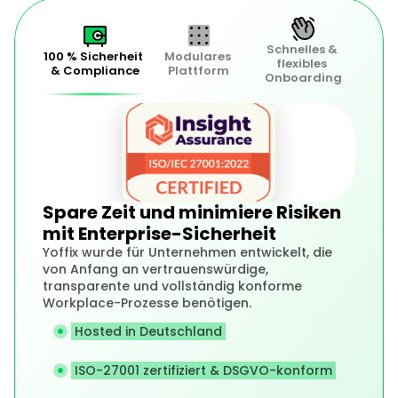
Schnelles & 
100 % Sicherheit 
Modulares 
flexibles 
& Compliance
Plattform
Onboarding
Spare Zeit und minimiere Risiken 
mit Enterprise-Sicherheit
Yoffix wurde für Unternehmen entwickelt, die 
von Anfang an vertrauenswürdige, 
transparente und vollständig konforme 
Workplace-Prozesse benötigen.
Hosted in Deutschland
ISO-27001 zertifiziert & DSGVO-konform