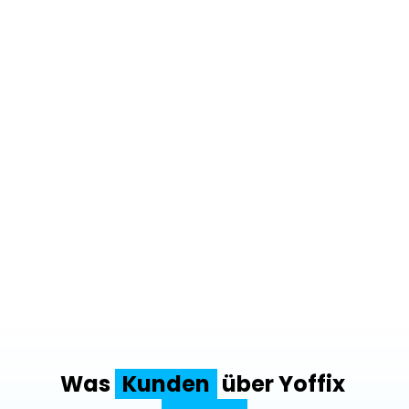
Was 
Kunden
 über Yoffix 