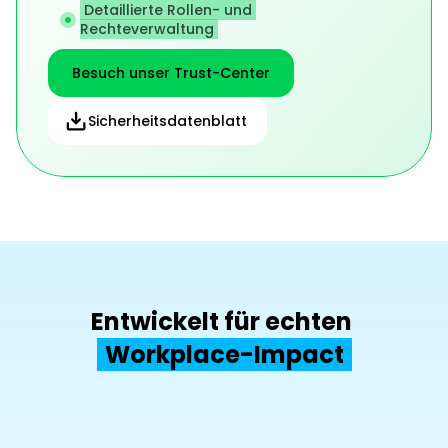
Detaillierte Rollen- und 
Rechteverwaltung
Besuch unser Trust-Center
Sicherheitsdatenblatt
Entwickelt für echten 
Workplace-Impact
40%
bis zu  