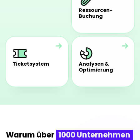
Parkplatzbuchun
Ressourcen-
g
Buchung
Ticketsystem
Analysen & 
Optimierung
Warum über 
1000 Unternehmen