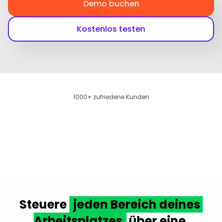
Demo buchen
Kostenlos testen
1000+ zufriedene Kunden
Steuere 
jeden Bereich deines 
Arbeitsplatzes
 über eine 