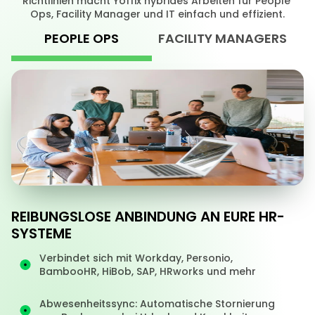
Richtlinien macht Yoffix hybrides Arbeiten für People 
Ops, Facility Manager und IT einfach und effizient.
PEOPLE OPS
FACILITY MANAGERS
REIBUNGSLOSE ANBINDUNG AN EURE HR-
SYSTEME
Verbindet sich mit Workday, Personio, 
BambooHR, HiBob, SAP, HRworks und mehr
Abwesenheitssync: Automatische Stornierung 