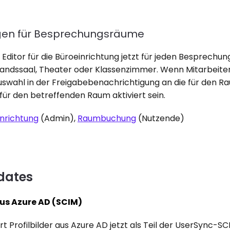
gen für Besprechungsräume
Editor für die Büroeinrichtung jetzt für jeden Besprechu
tandssaal, Theater oder Klassenzimmer. Wenn Mitarbeite
Auswahl in der Freigabebenachrichtigung an die für den R
für den betreffenden Raum aktiviert sein.
nrichtung
 (Admin), 
Raumbuchung
 (Nutzende)
dates
aus Azure AD (SCIM)
ert Profilbilder aus Azure AD jetzt als Teil der UserSync-S