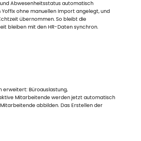
e und Abwesenheitsstatus automatisch 
n Yoffix ohne manuellen Import angelegt, und 
chtzeit übernommen. So bleibt die 
heit bleiben mit den HR-Daten synchron.
erweitert: Büroauslastung, 
tive Mitarbeitende werden jetzt automatisch 
itarbeitende abbilden. Das Erstellen der 