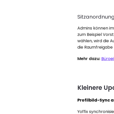
Sitzanordnun
Admins können im 
zum Beispiel Vors
wählen, wird die 
die Raumfreigabe 
Mehr dazu:
Büroei
Kleinere Up
Profilbild-Sync 
Yoffix synchronisi