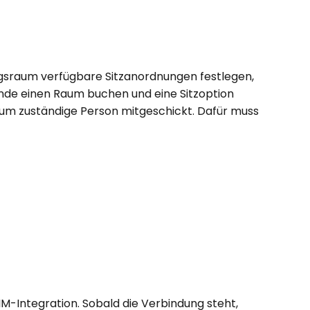
ngsraum verfügbare Sitzanordnungen festlegen, 
nde einen Raum buchen und eine Sitzoption 
aum zuständige Person mitgeschickt. Dafür muss 
CIM-Integration. Sobald die Verbindung steht, 