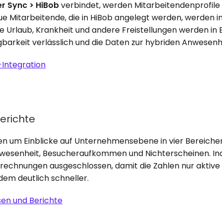
er Sync > HiBob
 verbindet, werden Mitarbeitendenprofil
ue Mitarbeitende, die in HiBob angelegt werden, werden i
 Urlaub, Krankheit und andere Freistellungen werden in E
gbarkeit verlässlich und die Daten zur hybriden Anwesen
-Integration
erichte
en um Einblicke auf Unternehmensebene in vier Bereichen 
esenheit, Besucheraufkommen und Nichterscheinen. Inak
rechnungen ausgeschlossen, damit die Zahlen nur aktive M
dem deutlich schneller.
sen und Berichte