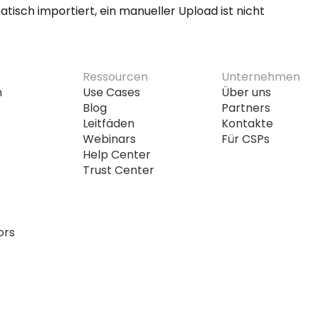
sch importiert, ein manueller Upload ist nicht 
Ressourcen
Unternehmen
n
Use Cases
Über uns
Blog
Partners
Leitfäden
Kontakte
Webinars
Für CSPs
Help Center
Trust Center
ors