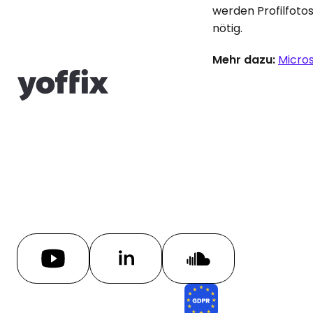
werden Profilfoto
nötig.
Mehr dazu:
Micros