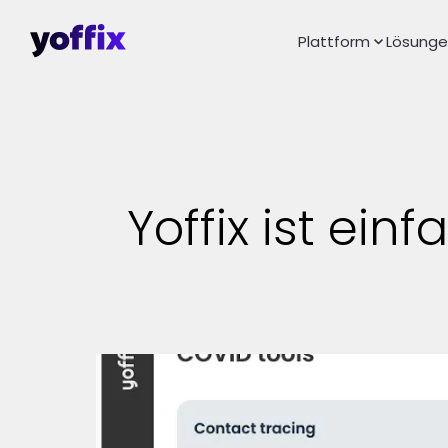
Plattform
Lösung
Yoffix ist ein