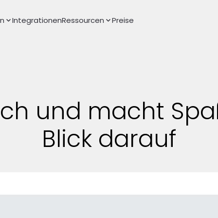
en
Integrationen
Ressourcen
Preise
fach und macht Spaß
Blick darauf