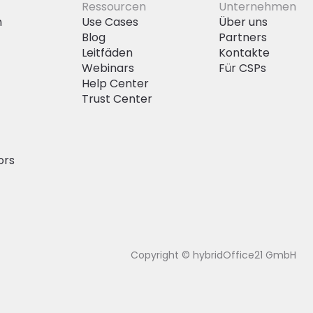
Ressourcen
Unternehmen
n
Use Cases
Über uns
Blog
Partners
Leitfäden
Kontakte
Webinars
Für CSPs
Help Center
Trust Center
ors