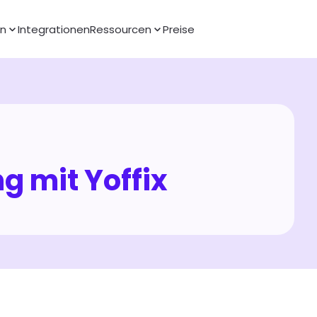
en
Integrationen
Ressourcen
Preise
 mit Yoffix