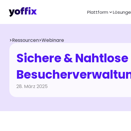
Plattform
Lösung
>
Ressourcen
>
Webinare
Sichere & Nahtlose 
Besucherverwaltung
28. März 2025