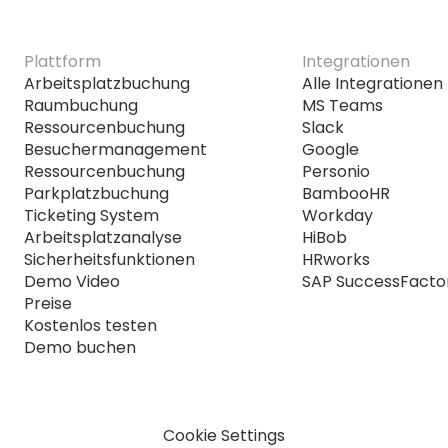
Plattform
Integrationen
Arbeitsplatzbuchung
Alle Integrationen
Raumbuchung
MS Teams
Ressourcenbuchung
Slack
Besuchermanagement
Google
Ressourcenbuchung
Personio
Parkplatzbuchung
BambooHR
Ticketing System
Workday
Arbeitsplatzanalyse
HiBob
Sicherheitsfunktionen
HRworks
Demo Video
SAP SuccessFacto
Preise
Kostenlos testen
Demo buchen
Cookie Settings