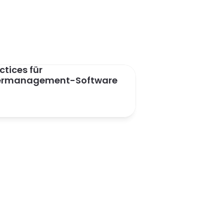
ctices für 
ermanagement-Software 