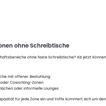
nen ohne Schreibtische
aftsbereiche ohne feste Schreibtische? Ab jetzt können M
che mit offener Bestuhlung
 oder Coworking-Zonen
tflächen oder informelle Lounges
Kapazität für jede Zone ein und Yoffix kümmert sich um den