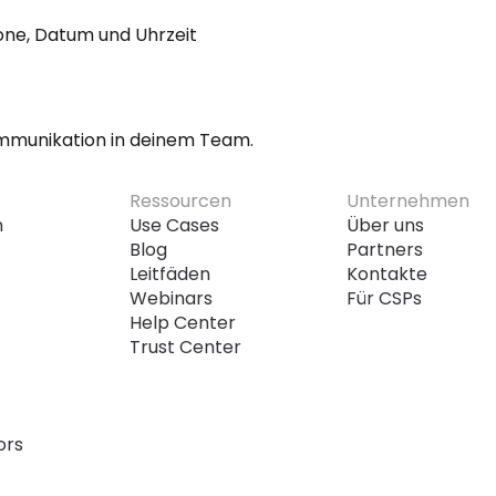
one, Datum und Uhrzeit
ommunikation in deinem Team.
Ressourcen
Unternehmen
n
Use Cases
Über uns
Blog
Partners
Leitfäden
Kontakte
Webinars
Für CSPs
Help Center
Trust Center
ors