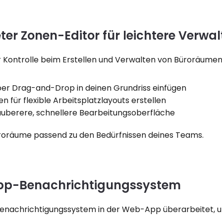
ter Zonen-Editor für leichtere Verwa
r Kontrolle beim Erstellen und Verwalten von Büroräumen
per Drag-and-Drop in deinen Grundriss einfügen
n für flexible Arbeitsplatzlayouts erstellen
auberere, schnellere Bearbeitungsoberfläche
roräume passend zu den Bedürfnissen deines Teams.
pp-Benachrichtigungssystem
enachrichtigungssystem in der Web-App überarbeitet, um