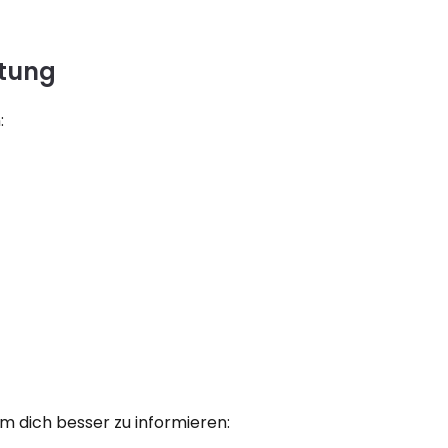
ltung
:
 dich besser zu informieren: