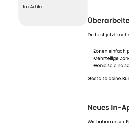
Im Artikel
Überarbeite
Du hast jetzt meh
Zonen einfach 
Mehrteilige Zone
Genieße eine s
Gestalte deine Bü
Neues In-A
Wir haben unser B