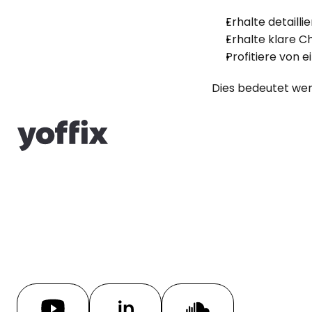
Erhalte detaill
Erhalte klare 
Profitiere von 
Dies bedeutet wen