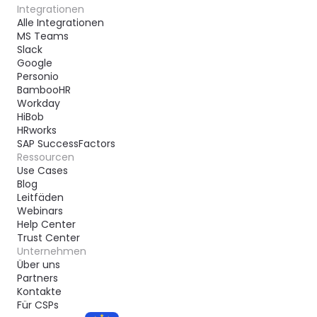
Integrationen
Alle Integrationen
MS Teams
Slack
Google
Personio
BambooHR
Workday
HiBob
HRworks
SAP SuccessFactors
Ressourcen
Use Cases
Blog
Leitfäden
Webinars
Help Center
Trust Center
Unternehmen
Über uns
Partners
Kontakte
Für CSPs