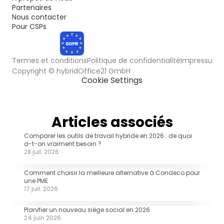
Partenaires
Nous contacter
Pour CSPs
Termes et conditions
Politique de confidentialité
Impressum
COMPLIANT
Cookie Settings
Articles associés
Comparer les outils de travail hybride en 2026 : de quoi 
a-t-on vraiment besoin ?
28 juil. 2026
Comment choisir la meilleure alternative à Condeco pour 
une PME
17 juil. 2026
Planifier un nouveau siège social en 2026
24 juin 2026