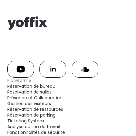
Plateforme
Réservation de bureau
Réservation de salles
Présence et Collaboration
Gestion des visiteurs
Réservation de ressources
Réservation de parking
Ticketing System
Analyse du lieu de travail
Fonctionnalités de sécurité