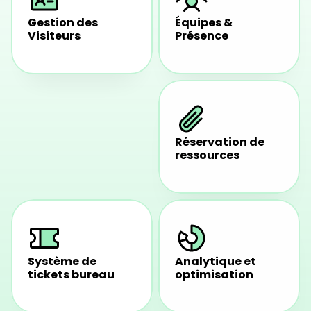
Gestion des 
Équipes & 
Visiteurs
Présence
Réservation de 
Réservation de 
places de parking
ressources
Système de 
Analytique et 
tickets bureau 
optimisation