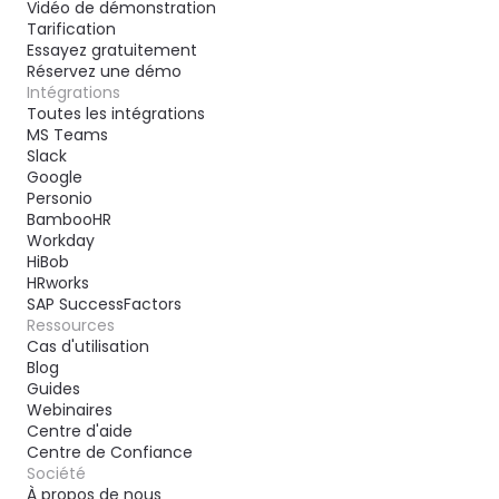
Vidéo de démonstration
Tarification
Essayez gratuitement
Réservez une démo
Intégrations
Toutes les intégrations
MS Teams
Slack
Google
Personio
BambooHR
Workday
HiBob
HRworks
SAP SuccessFactors
Ressources
Cas d'utilisation
Blog
Guides
Webinaires
Centre d'aide
Centre de Confiance
Société
À propos de nous