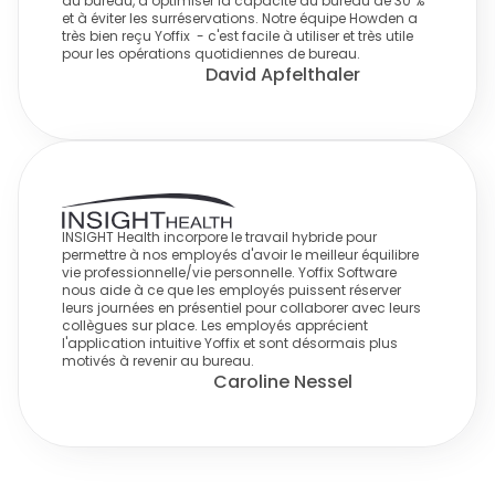
au bureau, à optimiser la capacité du bureau de 30 % 
et à éviter les surréservations. Notre équipe Howden a 
très bien reçu Yoffix  - c'est facile à utiliser et très utile 
pour les opérations quotidiennes de bureau.
David Apfelthaler
INSIGHT Health incorpore le travail hybride pour 
permettre à nos employés d'avoir le meilleur équilibre 
vie professionnelle/vie personnelle. Yoffix Software 
nous aide à ce que les employés puissent réserver 
leurs journées en présentiel pour collaborer avec leurs 
collègues sur place. Les employés apprécient 
l'application intuitive Yoffix et sont désormais plus 
motivés à revenir au bureau.
Caroline Nessel