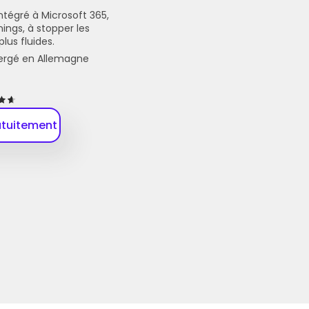
Intégré à Microsoft 365, 
ings, à stopper les 
lus fluides.
ergé en Allemagne
atuitement