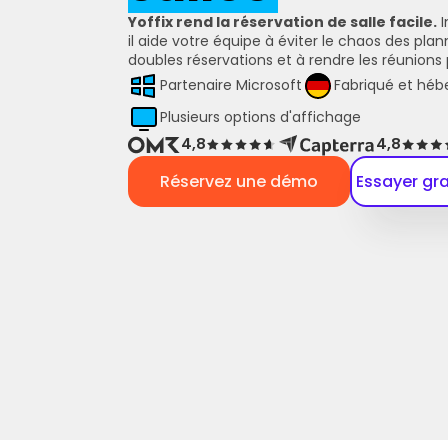
Yoffix rend la réservation de salle facile.
 
il aide votre équipe à éviter le chaos des plann
doubles réservations et à rendre les réunions p
Partenaire Microsoft
Fabriqué et héb
Plusieurs options d'affichage
4,8
4,8
Réservez une démo
Essayer gr