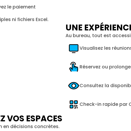
vez le paiement
les ni fichiers Excel.
UNE EXPÉRIENCE
Au bureau, tout est access
Visualisez les réunion
Réservez ou prolonge
Consultez la disponibil
Check-in rapide par 
EZ VOS ESPACES
n en décisions concrètes.