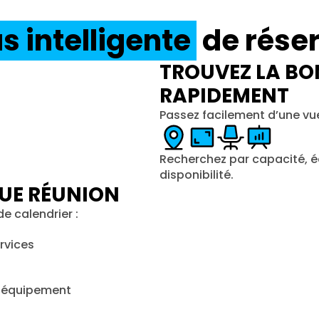
s intelligente
de réser
TROUVEZ LA BO
RAPIDEMENT
Passez facilement d’une vu
Recherchez par capacité, é
disponibilité.
UE RÉUNION
e calendrier :
ervices
s équipement