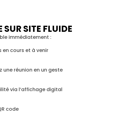
 SUR SITE FLUIDE
ible immédiatement :
s en cours et à venir
z une réunion en un geste
ité via l’affichage digital
QR code