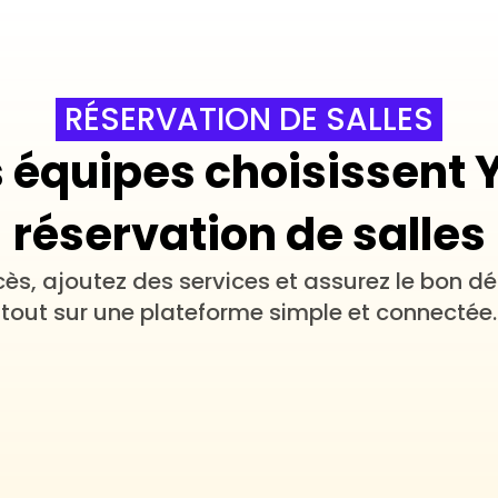
RÉSERVATION DE SALLES
 équipes choisissent Y
réservation de salles
cès, ajoutez des services et assurez le bon d
tout sur une plateforme simple et connectée.