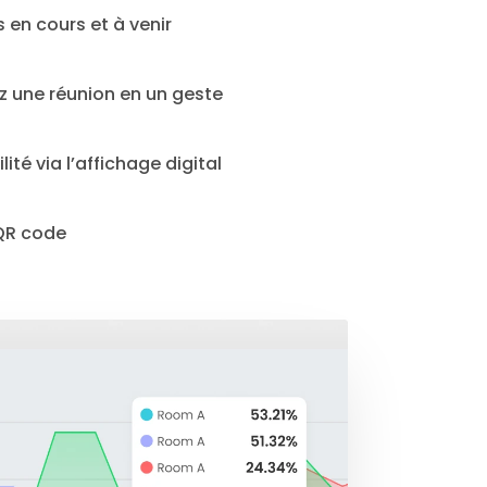
s en cours et à venir
z une réunion en un geste
ité via l’affichage digital
QR code