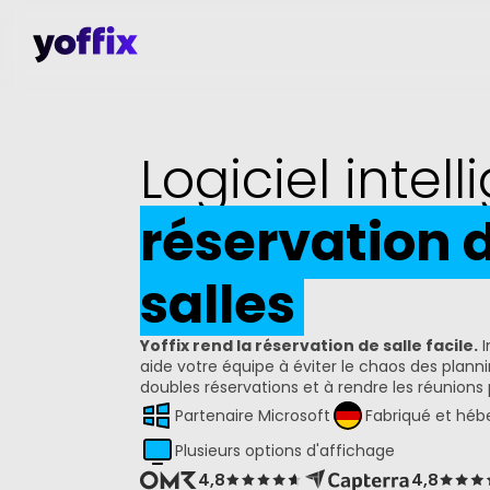
Logiciel intel
réservation 
salles
Yoffix rend la réservation de salle facile.
 
aide votre équipe à éviter le chaos des plannin
doubles réservations et à rendre les réunions p
Partenaire Microsoft
Fabriqué et héb
Plusieurs options d'affichage
4,8
4,8