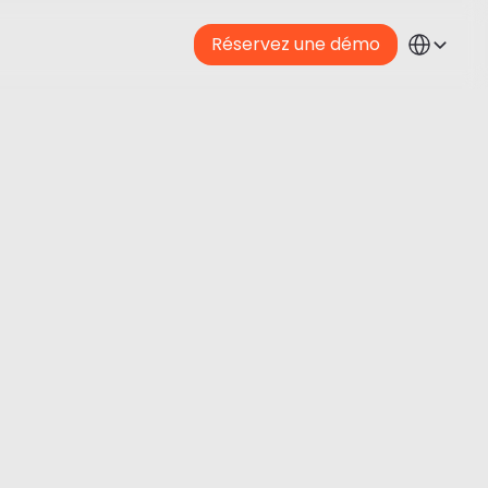
Select Langua
Réservez une démo
French