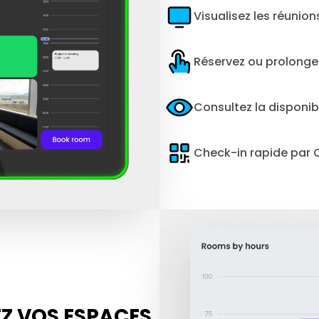
Visualisez les réunion
Réservez ou prolonge
Consultez la disponibil
Check-in rapide par 
EZ VOS ESPACES