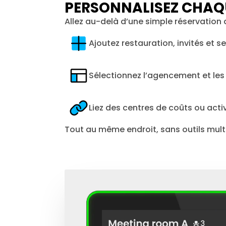
PERSONNALISEZ CHAQ
Allez au-delà d’une simple réservation d
Ajoutez restauration, invités et s
Sélectionnez l’agencement et le
Liez des centres de coûts ou acti
Tout au même endroit, sans outils multip