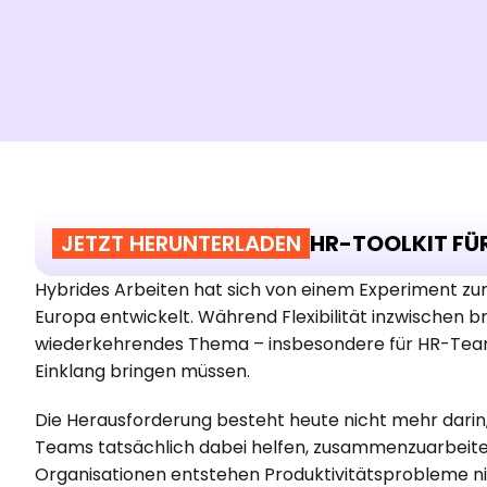
JETZT HERUNTERLADEN
HR-TOOLKIT FÜ
Hybrides Arbeiten hat sich von einem Experiment zum
Europa entwickelt. Während Flexibilität inzwischen brei
wiederkehrendes Thema – insbesondere für HR-Teams,
Einklang bringen müssen.
Die Herausforderung besteht heute nicht mehr darin,
Teams tatsächlich dabei helfen, zusammenzuarbeiten, f
Organisationen entstehen Produktivitätsprobleme ni