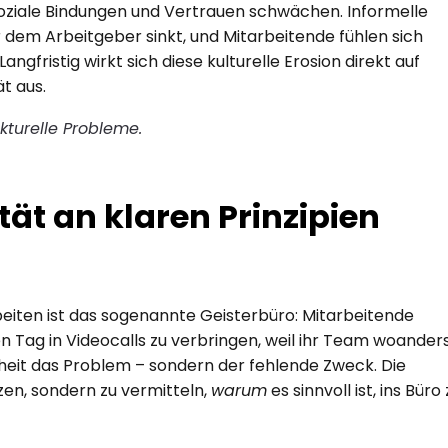
ziale Bindungen und Vertrauen schwächen. Informelle 
dem Arbeitgeber sinkt, und Mitarbeitende fühlen sich 
gfristig wirkt sich diese kulturelle Erosion direkt auf 
t aus.
rukturelle Probleme.
tät an klaren Prinzipien 
beiten ist das sogenannte Geisterbüro: Mitarbeitende 
 Tag in Videocalls zu verbringen, weil ihr Team woanders
nheit das Problem – sondern der fehlende Zweck. Die 
en, sondern zu vermitteln, 
warum
 es sinnvoll ist, ins Büro 