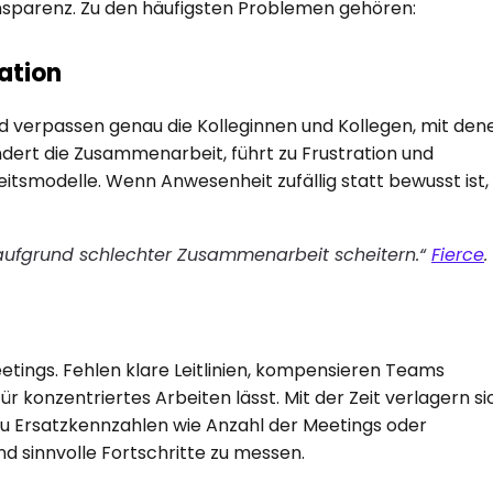
nsparenz. Zu den häufigsten Problemen gehören:
ation
verpassen genau die Kolleginnen und Kollegen, mit dene
ert die Zusammenarbeit, führt zu Frustration und 
itsmodelle. Wenn Anwesenheit zufällig statt bewusst ist, 
aufgrund schlechter Zusammenarbeit scheitern.“
Fierce
. 
etings. Fehlen klare Leitlinien, kompensieren Teams 
 konzentriertes Arbeiten lässt. Mit der Zeit verlagern sic
zu Ersatzkennzahlen wie Anzahl der Meetings oder 
nd sinnvolle Fortschritte zu messen.