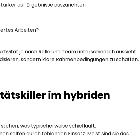
 stärker auf Ergebnisse auszurichten:
iertes Arbeiten?
tivität je nach Rolle und Team unterschiedlich aussieht. 
rdisieren, sondern klare Rahmenbedingungen zu schaffen, 
tätskiller im hybriden 
rstehen, was typischerweise schiefläuft. 
n selten durch fehlenden Einsatz. Meist sind sie das 