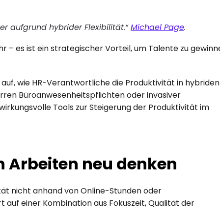
 aufgrund hybrider Flexibilität.“ 
Michael Page
.
 – es ist ein strategischer Vorteil, um Talente zu gewinn
 auf, wie HR-Verantwortliche die Produktivität in hybriden 
ren Büroanwesenheitspflichten oder invasiver 
irkungsvolle Tools zur Steigerung der Produktivität im 
n Arbeiten neu denken
tät nicht anhand von Online-Stunden oder 
 auf einer Kombination aus Fokuszeit, Qualität der 