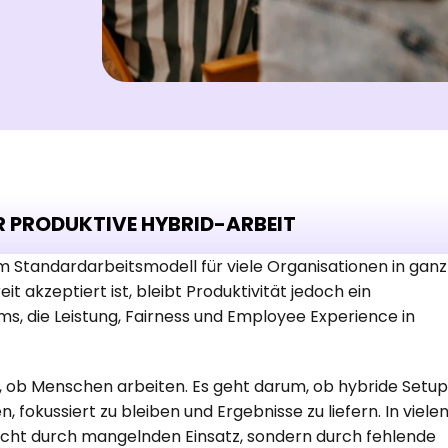
R PRODUKTIVE HYBRID-ARBEIT
 Standardarbeitsmodell für viele Organisationen in ganz 
t akzeptiert ist, bleibt Produktivität jedoch ein 
 die Leistung, Fairness und Employee Experience in 
 ob Menschen arbeiten. Es geht darum, ob hybride Setups
okussiert zu bleiben und Ergebnisse zu liefern. In vielen
cht durch mangelnden Einsatz, sondern durch fehlende 