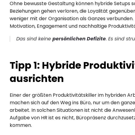
Ohne bewusste Gestaltung können hybride Setups so
Beziehungen gehen verloren, die Loyalität gegenüber 
weniger mit der Organisation als Ganzes verbunden. Lan
Motivation, Engagement und nachhaltige Produktivitä
Das sind keine 
persönlichen Defizite
. Es sind st
Tipp 1: Hybride Produktivi
ausrichten
Einer der größten Produktivitätskiller im hybriden Ar
machen sich auf den Weg ins Büro, nur um den ganzen
arbeitet. In solchen Situationen ist nicht die Anwese
Aufgabe von HR ist es nicht, Büropräsenz durchzusetz
kommen.