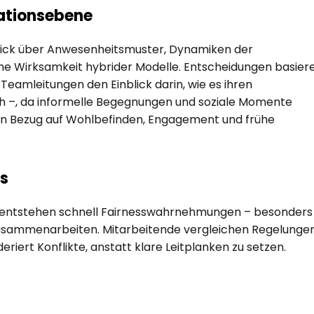
ationsebene
blick über Anwesenheitsmuster, Dynamiken der 
e Wirksamkeit hybrider Modelle. Entscheidungen basiere
Teamleitungen den Einblick darin, wie es ihren 
ich –, da informelle Begegnungen und soziale Momente 
in Bezug auf Wohlbefinden, Engagement und frühe 
ms
 entstehen schnell Fairnesswahrnehmungen – besonders i
usammenarbeiten. Mitarbeitende vergleichen Regelungen,
iert Konflikte, anstatt klare Leitplanken zu setzen.