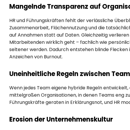
Mangelnde Transparenz auf Organis
HR und Führungskräften fehlt der verlässliche Über
Zusammenarbeit, Flächennutzung und die tatsächlich
auf Annahmen statt auf Daten. Gleichzeitig verlieren 
Mitarbeitenden wirklich geht – fachlich wie persönl
seltener werden. Dadurch entstehen blinde Flecken 
Anzeichen von Burnout.
Uneinheitliche Regeln zwischen Tea
Wenn jedes Team eigene hybride Regeln entwickelt,
mittelgroßen Organisationen, in denen Teams eng z
Führungskräfte geraten in Erklärungsnot, und HR moder
Erosion der Unternehmenskultur