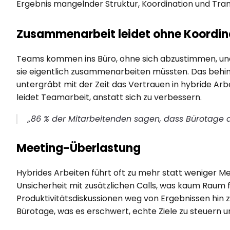
Ergebnis mangelnder Struktur, Koordination und Tra
Zusammenarbeit leidet ohne Koordin
Teams kommen ins Büro, ohne sich abzustimmen, und 
sie eigentlich zusammenarbeiten müssten. Das behind
untergräbt mit der Zeit das Vertrauen in hybride Arbe
leidet Teamarbeit, anstatt sich zu verbessern.
„86 % der Mitarbeitenden sagen, dass Bürotage 
Meeting-Überlastung
Hybrides Arbeiten führt oft zu mehr statt weniger Me
Unsicherheit mit zusätzlichen Calls, was kaum Raum für
Produktivitätsdiskussionen weg von Ergebnissen hin 
Bürotage, was es erschwert, echte Ziele zu steuern u