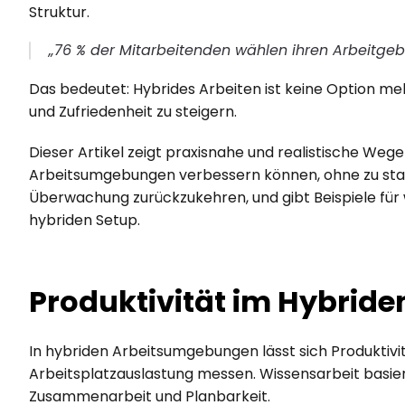
Struktur.
„76 % der Mitarbeitenden wählen ihren Arbeitgeber
Das bedeutet: Hybrides Arbeiten ist keine Option mehr
und Zufriedenheit zu steigern.
Dieser Artikel zeigt praxisnahe und realistische Wege
Arbeitsumgebungen verbessern können, ohne zu star
Überwachung zurückzukehren, und gibt Beispiele für w
hybriden Setup.
Produktivität im Hybride
In hybriden Arbeitsumgebungen lässt sich Produktivi
Arbeitsplatzauslastung messen. Wissensarbeit basiert
Zusammenarbeit und Planbarkeit.