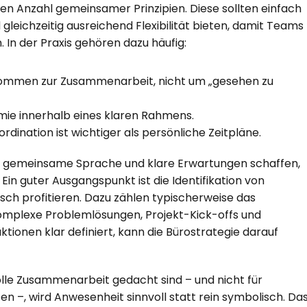
nen Anzahl gemeinsamer Prinzipien. Diese sollten einfach 
gleichzeitig ausreichend Flexibilität bieten, damit Teams 
 In der Praxis gehören dazu häufig:
mmen zur Zusammenarbeit, nicht um „gesehen zu 
ie innerhalb eines klaren Rahmens.
ordination ist wichtiger als persönliche Zeitpläne.
e gemeinsame Sprache und klare Erwartungen schaffen, 
n guter Ausgangspunkt ist die Identifikation von 
sch profitieren. Dazu zählen typischerweise das 
omplexe Problemlösungen, Projekt-Kick-offs und 
tionen klar definiert, kann die Bürostrategie darauf 
lle Zusammenarbeit gedacht sind – und nicht für 
en –, wird Anwesenheit sinnvoll statt rein symbolisch. Das