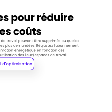
s pour réduire 
les coûts 
 de travail peuvent être supprimés ou quelles 
les plus demandées. Réajustez l'abonnement 
ation énergétique en fonction des 
utilisation des lieux/espaces de travail.
el d'optimisation