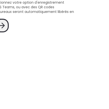
ctionnez votre option d'enregistrement 
 MS Teams, ou avec des QR codes 
 bureaux seront automatiquement libérés en 