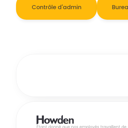
Contrôle d'admin
Burea
Étant donné que nos employés travaillent de p