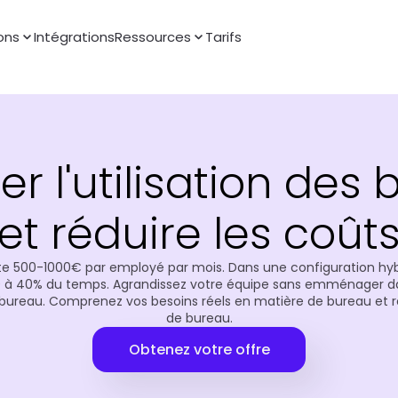
ons
Intégrations
Ressources
Tarifs
r l'utilisation des 
et réduire les coût
te 500-1000€ par employé par mois. Dans une configuration hybr
0 à 40% du temps. Agrandissez votre équipe sans emménager d
 bureau. Comprenez vos besoins réels en matière de bureau et r
de bureau.
Obtenez votre offre