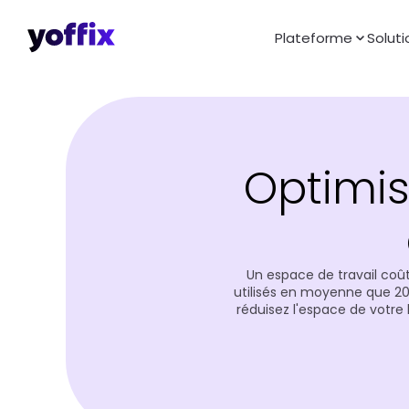
Plateforme
Soluti
Optimise
Un espace de travail coû
utilisés en moyenne que 2
réduisez l'espace de votre