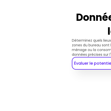
Donnée
Déterminez quels lieux
zones du bureau sont 
ménage ou la consomm
données précises sur l'
Évaluer le potenti