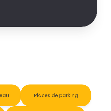
reau
Places de parking