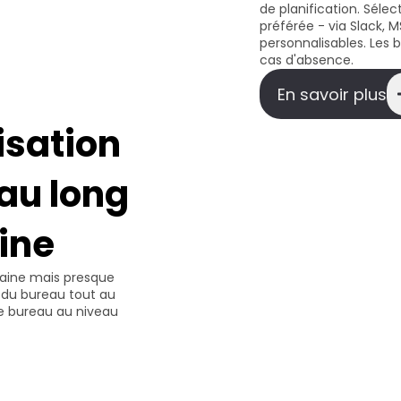
de planification. Séle
préférée - via Slack,
personnalisables. Les
cas d'absence.
En savoir plus
isation 
au long 
ine
aine mais presque 
n du bureau tout au 
e bureau au niveau 