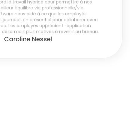
re le travail hybride pour permettre à nos 
illeur équilibre vie professionnelle/vie 
oftware nous aide à ce que les employés 
s journées en présentiel pour collaborer avec 
ace. Les employés apprécient l'application 
nt désormais plus motivés à revenir au bureau.
Caroline Nessel