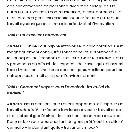
manquer l'occasion d'aller dans un bureau où je peux avoir 
des conversations en personne avec mes collègues. Un 
bureau qui favorise la communication, la collaboration et le 
bien-être des gens est essentiel pour créer une culture de 
travail dynamique qui stimule la créativité et l'innovation.
Yoffix : Un excellent bureau est...
Anders : 
...un lieu qui inspire et favorise la collaboration. Il est 
magnifiquement conçu, très fonctionnel et surtout basé sur 
les principes de l'économie circulaire. Chez NORNORM, nous 
y parvenons en offrant des espaces de travail qui optimisent 
trois dimensions : meilleurs pour les gens, meilleurs pour les 
entreprises, et meilleurs pour l'environnement.
Yoffix : Comment voyez-vous l'avenir du travail et du 
bureau ?
Anders : 
Nous pensons que l'avenir appartient à l'espace de 
travail 
adaptatif
. La récente tendance à vouloir travailler de 
chez soi souligne l'échec des solutions de bureau actuelles. 
Demandez-vous pourquoi tant de gens préfèrent travailler à 
domicile - prétendant qu'ils y travaillent mieux ?!