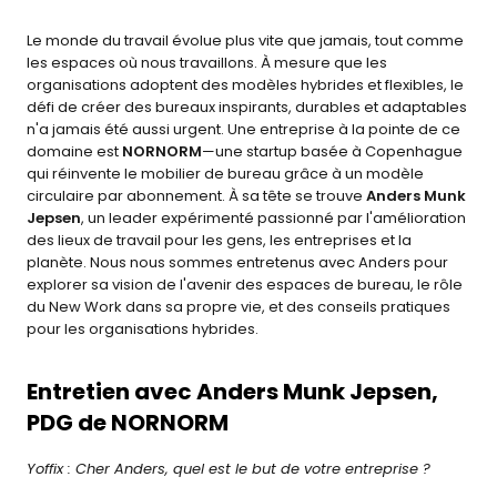
Le monde du travail évolue plus vite que jamais, tout comme 
les espaces où nous travaillons. À mesure que les 
organisations adoptent des modèles hybrides et flexibles, le 
défi de créer des bureaux inspirants, durables et adaptables 
n'a jamais été aussi urgent. Une entreprise à la pointe de ce 
domaine est 
NORNORM
—une startup basée à Copenhague 
qui réinvente le mobilier de bureau grâce à un modèle 
circulaire par abonnement. À sa tête se trouve 
Anders Munk 
Jepsen
, un leader expérimenté passionné par l'amélioration 
des lieux de travail pour les gens, les entreprises et la 
planète. Nous nous sommes entretenus avec Anders pour 
explorer sa vision de l'avenir des espaces de bureau, le rôle 
du New Work dans sa propre vie, et des conseils pratiques 
pour les organisations hybrides.
Entretien avec Anders Munk Jepsen, 
PDG de NORNORM
Yoffix : Cher Anders, quel est le but de votre entreprise ?