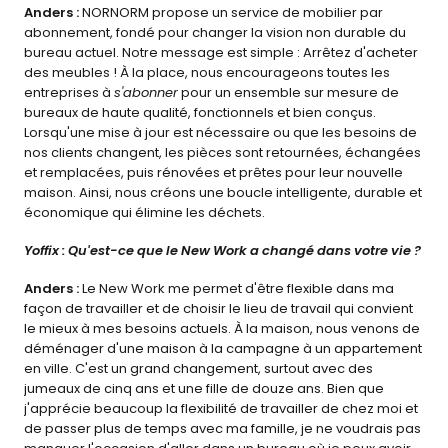
Anders : 
NORNORM propose un service de mobilier par 
abonnement, fondé pour changer la vision non durable du 
bureau actuel. Notre message est simple : Arrêtez d'acheter 
des meubles ! À la place, nous encourageons toutes les 
entreprises à 
s'abonner
 pour un ensemble sur mesure de 
bureaux de haute qualité, fonctionnels et bien conçus. 
Lorsqu'une mise à jour est nécessaire ou que les besoins de 
nos clients changent, les pièces sont retournées, échangées 
et remplacées, puis rénovées et prêtes pour leur nouvelle 
maison. Ainsi, nous créons une boucle intelligente, durable et 
économique qui élimine les déchets.
Yoffix : Qu'est-ce que le New Work a changé dans votre vie ?
Anders : 
Le New Work me permet d'être flexible dans ma 
façon de travailler et de choisir le lieu de travail qui convient 
le mieux à mes besoins actuels. À la maison, nous venons de 
déménager d'une maison à la campagne à un appartement 
en ville. C'est un grand changement, surtout avec des 
jumeaux de cinq ans et une fille de douze ans. Bien que 
j'apprécie beaucoup la flexibilité de travailler de chez moi et 
de passer plus de temps avec ma famille, je ne voudrais pas 