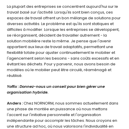
La plupart des entreprises se concentrent aujourd'hui sur le 
travail basé sur l'activité.
 Lorsqu'ils sont bien conçus, ces 
espaces de travail offrent un bon mélange de solutions pour 
diverses activités. Le problème est qu'ils sont statiques et 
difficiles à modifier. Lorsque les entreprises se développent, 
se réorganisent, décident de travailler autrement - la 
solution mobilière reste la même. Je pense que l'avenir 
appartient aux lieux de travail adaptatifs, permettant une 
flexibilité totale pour ajuster continuellement le mobilier et 
l'agencement selon les besoins - sans coûts excessifs et en 
évitant les déchets. Pour y parvenir, nous avons besoin de 
modèles où le mobilier peut être circulé, réaménagé et 
réutilisé. 
Yoffix : Donnez-nous un conseil pour bien gérer une 
organisation hybride.
Anders : 
Chez NORNORM, nous sommes actuellement dans 
une phase de montée en puissance où nous mettons 
l'accent sur l'initiative personnelle et l'organisation 
indépendante pour accomplir les tâches. Nous croyons en 
une structure ad hoc, où nous valorisons l'individualité en 