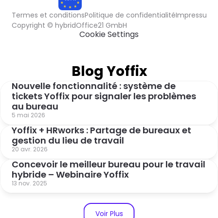
Termes et conditions
Politique de confidentialité
Impressum
COMPLIANT
Cookie Settings
Blog Yoffix
Nouvelle fonctionnalité : système de 
tickets Yoffix pour signaler les problèmes 
au bureau
5 mai 2026
Yoffix + HRworks : Partage de bureaux et 
gestion du lieu de travail
20 avr. 2026
Concevoir le meilleur bureau pour le travail 
hybride – Webinaire Yoffix
13 nov. 2025
Voir Plus