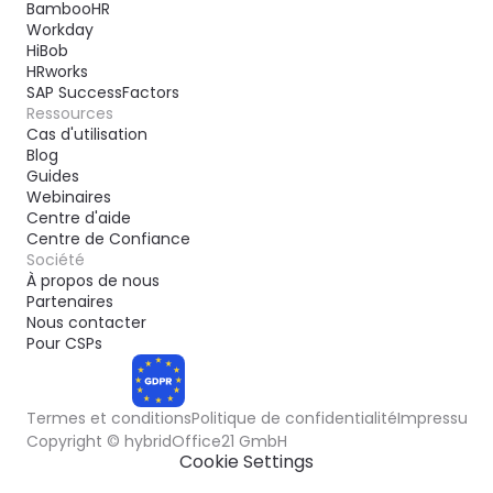
BambooHR
Workday
HiBob
HRworks
SAP SuccessFactors
Ressources
Cas d'utilisation
Blog
Guides
Webinaires
Centre d'aide
Centre de Confiance
Société
À propos de nous
Partenaires
Nous contacter
Pour CSPs
Termes et conditions
Politique de confidentialité
Impressum
COMPLIANT
Cookie Settings